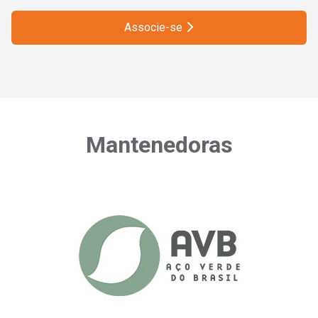
Associe-se
Mantenedoras