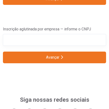
Inscrição aglutinada por empresa — informe o CNPJ
Avançar
Siga nossas redes sociais