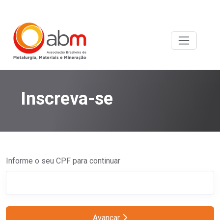
Inscreva-se
Informe o seu CPF para continuar
Avançar