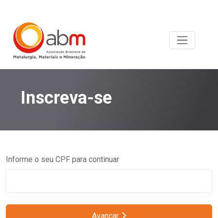
Inscreva-se
Informe o seu CPF para continuar
Avançar