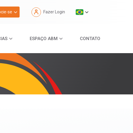
cie-se
Fazer Login
IAS
ESPAÇO ABM
CONTATO