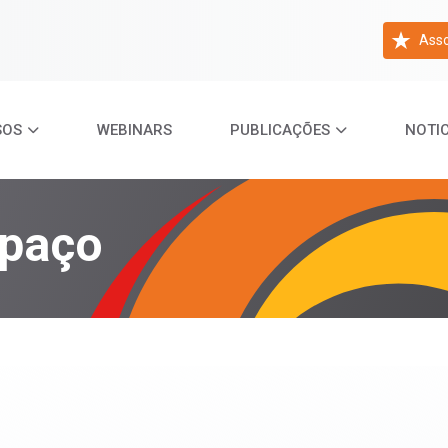
Asso
SOS
WEBINARS
PUBLICAÇÕES
NOTIC
spaço