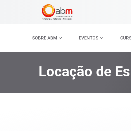
SOBRE ABM
EVENTOS
CUR
Locação de E