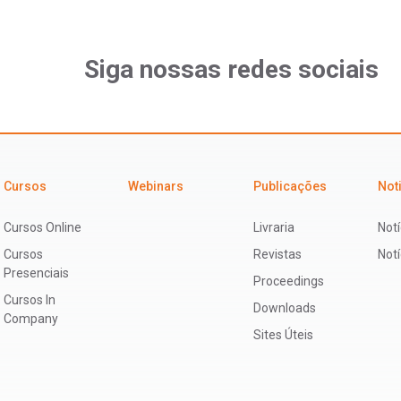
Siga nossas redes sociais
Cursos
Webinars
Publicações
Not
Cursos Online
Livraria
Notí
Cursos
Revistas
Not
Presenciais
Proceedings
Cursos In
Downloads
Company
Sites Úteis