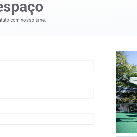
espaço
ntato com nosso time.