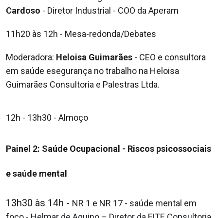
Cardoso
- Diretor Industrial - COO da Aperam
11h20 às 12h - Mesa-redonda/Debates
Moderadora:
Heloisa Guimarães
- CEO e consultora
em saúde e
segurança no trabalho na Heloisa
Guimarães Consultoria
e Palestras Ltda.
12h - 13h30 - Almoço
Painel 2: Saúde Ocupacional -
Riscos psicossociais
e saúde mental
13h30 às 14h -
NR 1 e NR 17 - saúde mental em
foco -
Helmar de Aquino
– Diretor da FITE Consultoria