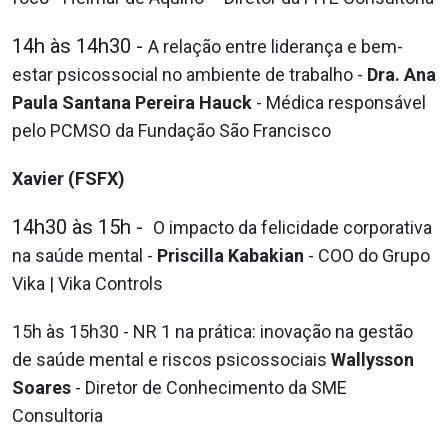
14h às 14h30 -
A relação entre liderança e bem-
estar psicossocial no
ambiente de trabalho -
Dra. Ana
Paula Santana Pereira Hauck
- Médica responsável
pelo PCMSO da Fundação São Francisco
Xavier (FSFX)
14h30 às 15h -
O impacto da felicidade corporativa
na saúde mental -
Priscilla
Kabakian
- COO do Grupo
Vika | Vika Controls
15h às 15h30 - NR 1 na prática: inovação na gestão
de saúde mental e riscos
psicossociais
Wallysson
Soares
- Diretor de Conhecimento da SME
Consultoria