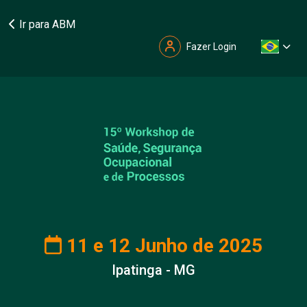
Ir para ABM
Fazer Login
11 e 12 Junho de 2025
Ipatinga - MG