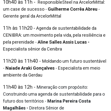
10h40 às 11h -
ResponsibleSteel na ArcelorMittal:
um case de sucesso -
Guilherme Corrêa Abreu
-
Gerente geral da ArcelorMittal
11h às 11h20
-
Agenda de sustentabilidade da
CENIBRA: um movimento pela
vida, pela resiliência e
pela perenidade -
Aline Salles Assis
Lucas -
Especialista sênior da Cenibra
11h20 às 11h40 -
Moldando um futuro sustentável
-
Naiade Araki Gonçalves
-
Especialista em meio
ambiente da Gerdau
11h40 às 12h
-
Mineração com propósito:
Construindo uma agenda de
sustentabilidade para o
futuro dos territórios -
Marina
Pereira Costa
Magalhães -
Diretora Sênior de