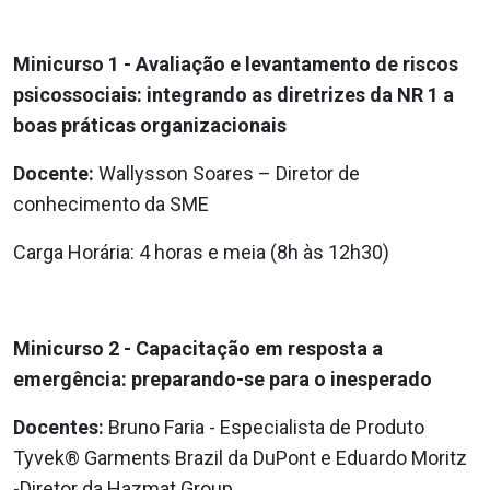
Minicurso 1 - Avaliação e levantamento de riscos
psicossociais: integrando as diretrizes da NR 1 a
boas práticas organizacionais
Docente:
Wallysson Soares – Diretor de
conhecimento da SME
Carga Horária: 4 horas e meia (8h às 12h30)
Minicurso 2 - Capacitação em resposta a
emergência:
preparando-se para o inesperado
Docentes:
Bruno Faria - Especialista de Produto
Tyvek® Garments Brazil da DuPont e Eduardo Moritz
-
Diretor da Hazmat Group