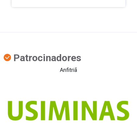
Patrocinadores
Anfitriã