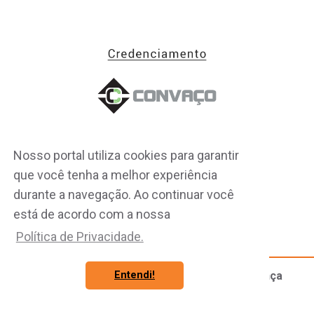
Nosso portal utiliza cookies para garantir
que você tenha a melhor experiência
durante a navegação. Ao continuar você
está de acordo com a nossa
Política de Privacidade.
Evento:
15º WSSO - Workshop de Saúde, Segurança
Entendi!
Ocupacional e de Processos