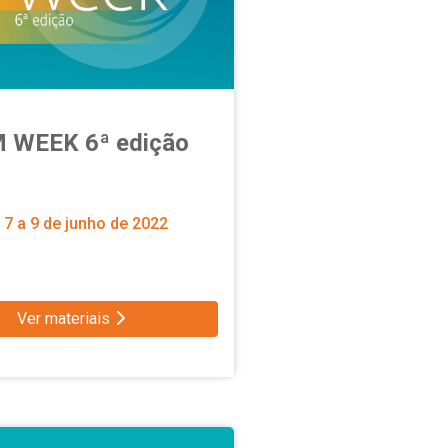
 WEEK 6ª edição
7 a 9 de junho de 2022
Ver materiais