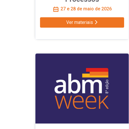
27 e 28 de maio de 2026
Ver materiais