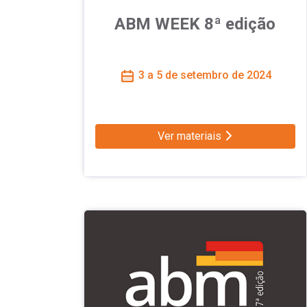
ABM WEEK 8ª edição
3 a 5 de setembro de 2024
Ver materiais