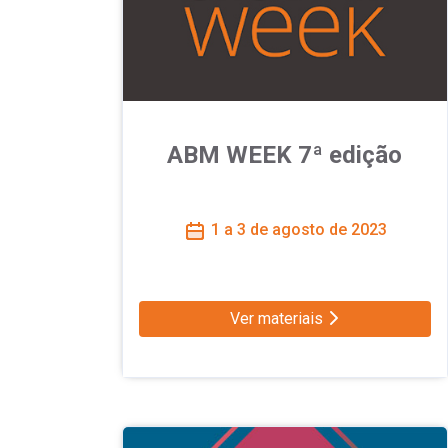
ABM WEEK 7ª edição
1 a 3 de agosto de 2023
Ver materiais