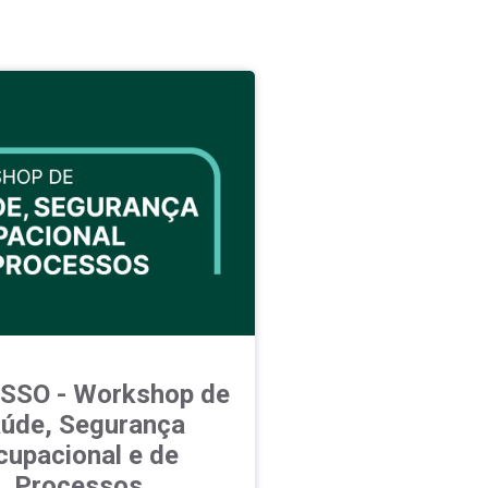
SSO - Workshop de
úde, Segurança
cupacional e de
Processos