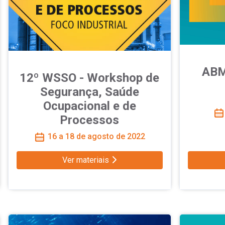
ABM
12º WSSO - Workshop de
Segurança, Saúde
Ocupacional e de
Processos
16 a 18 de agosto de 2022
Ver materiais