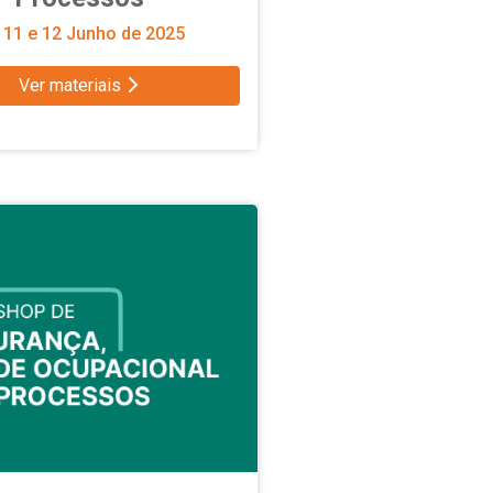
11 e 12 Junho de 2025
Ver materiais