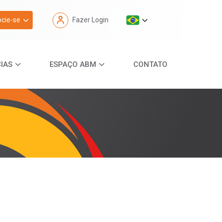
cie-se
Fazer Login
IAS
ESPAÇO ABM
CONTATO