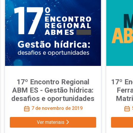
17º Encontro Regional
17º En
ABM ES - Gestão hídrica:
Ferr
desafios e oportunidades
Matr
7 de novembro de 2019
5
Ver materiais