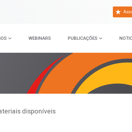
Asso
SOS
WEBINARS
PUBLICAÇÕES
NOTIC
teriais disponíveis