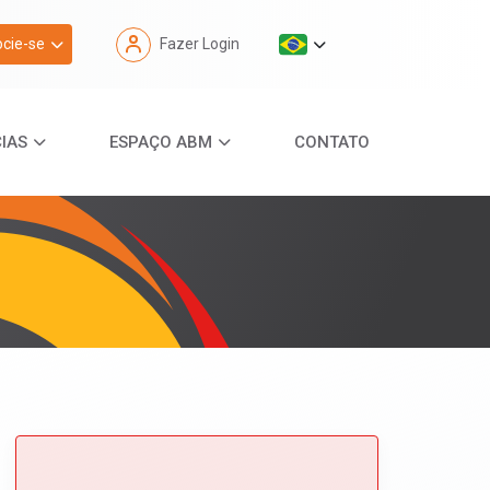
cie-se
Fazer Login
IAS
ESPAÇO ABM
CONTATO