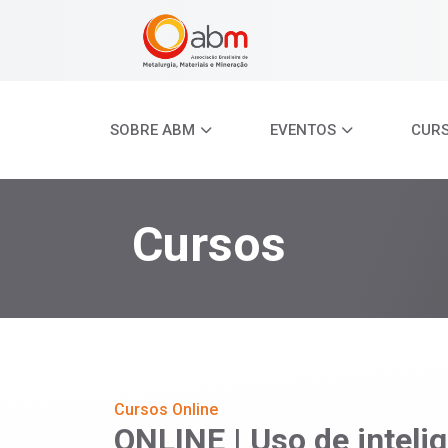
SOBRE ABM
EVENTOS
CUR
Cursos
Cursos Online
ONLINE | Uso de inteligê