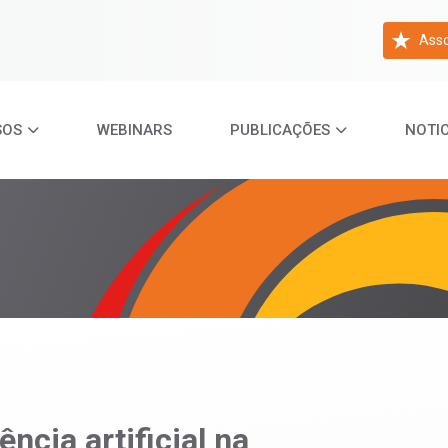
Asso
SOS
WEBINARS
PUBLICAÇÕES
NOTIC
ncia artificial na