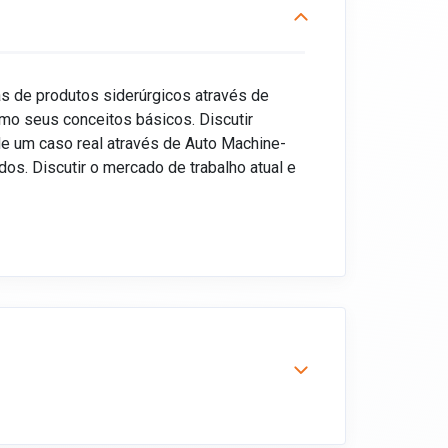
s de produtos siderúrgicos através de
 como seus conceitos básicos. Discutir
de um caso real através de Auto Machine-
os. Discutir o mercado de trabalho atual e