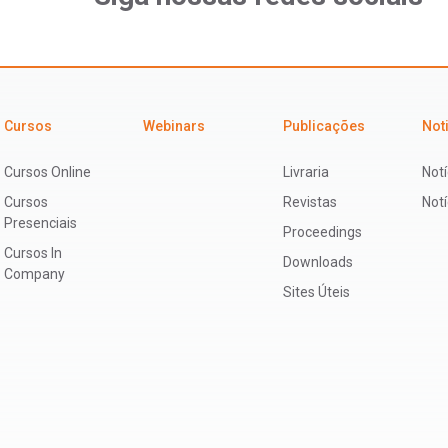
Cursos
Webinars
Publicações
Not
Cursos Online
Livraria
Notí
Cursos
Revistas
Not
Presenciais
Proceedings
Cursos In
Downloads
Company
Sites Úteis