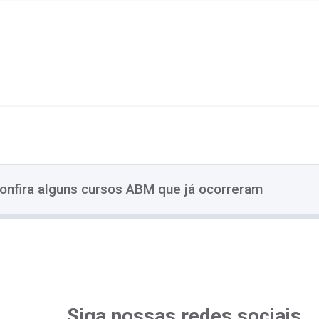
onfira alguns cursos ABM que já ocorreram
Siga nossas redes sociais