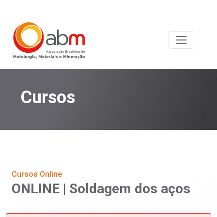
Cursos
Cursos Online
ONLINE | Soldagem dos aços