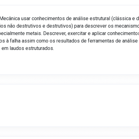
-Mecânica usar conhecimentos de análise estrutural (clássica e 
aios não destrutivos e destrutivos) para descrever os mecanis
specialmente metais. Descrever, exercitar e aplicar conheciment
dos à falha assim como os resultados de ferramentas de análise 
s em laudos estruturados.