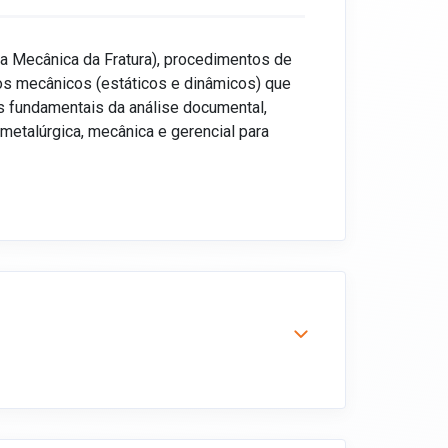
da Mecânica da Fratura), procedimentos de
mos mecânicos (estáticos e dinâmicos) que
os fundamentais da análise documental,
metalúrgica, mecânica e gerencial para