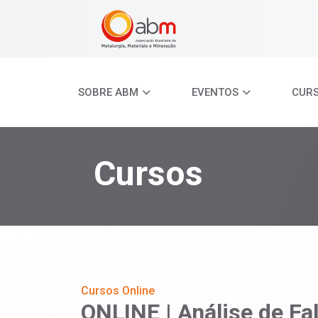
SOBRE ABM
EVENTOS
CUR
Cursos
Cursos Online
ONLINE | Análise de Fa