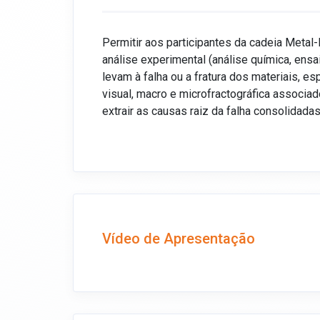
Permitir aos participantes da cadeia Metal
análise experimental (análise química, ens
levam à falha ou a fratura dos materiais, e
visual, macro e microfractográfica associa
extrair as causas raiz da falha consolidada
Vídeo de Apresentação