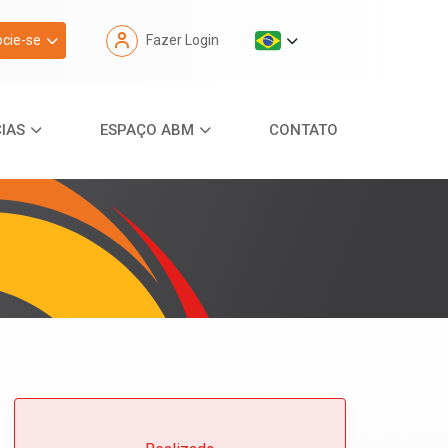
cie-se
Fazer Login
IAS
ESPAÇO ABM
CONTATO