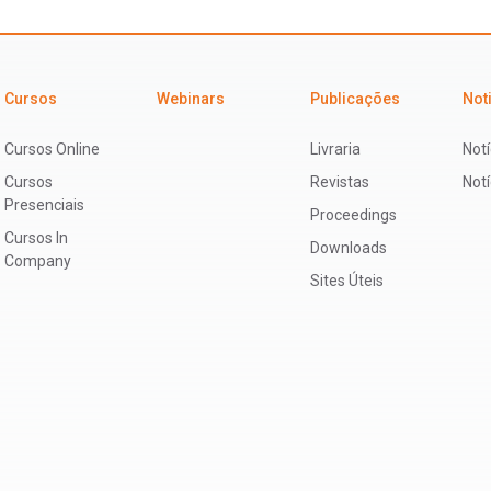
Cursos
Webinars
Publicações
Not
Cursos Online
Livraria
Notí
Cursos
Revistas
Not
Presenciais
Proceedings
Cursos In
Downloads
Company
Sites Úteis