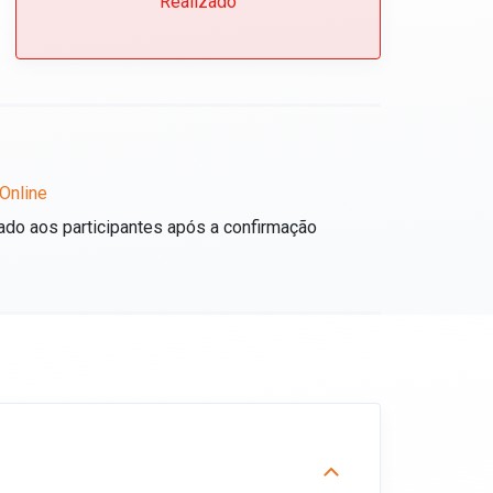
Realizado
Online
ado aos participantes após a confirmação