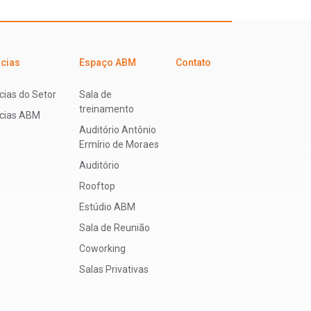
icias
Espaço ABM
Contato
cias do Setor
Sala de
treinamento
ícias ABM
Auditório Antônio
Ermírio de Moraes
Auditório
Rooftop
Estúdio ABM
Sala de Reunião
Coworking
Salas Privativas