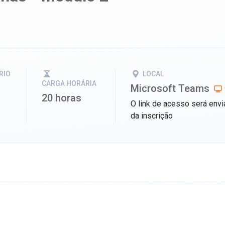
RIO
LOCAL
CARGA HORÁRIA
Microsoft Teams
20 horas
O link de acesso será envi
da inscrição