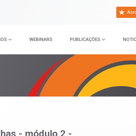
Asso
SOS
WEBINARS
PUBLICAÇÕES
NOTIC
lhas - módulo 2 -