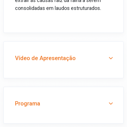
extrair as causas raiz da falha a serem
consolidadas em laudos estruturados.
Vídeo de Apresentação
Programa