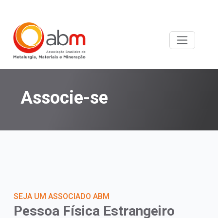
Associe-se
SEJA UM ASSOCIADO ABM
Pessoa Física Estrangeiro