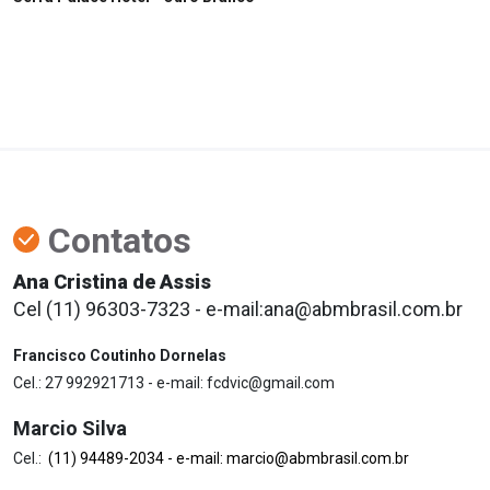
Contatos
Ana Cristina de Assis
Cel (11) 96303-7323 - e-mail:ana@abmbrasil.com.br
Francisco Coutinho Dornelas
Cel.: 27 992921713 - e-mail: fcdvic@gmail.com
Marcio Silva
Cel.:
(11) 94489-2034 - e-mail: marcio@abmbrasil.com.br