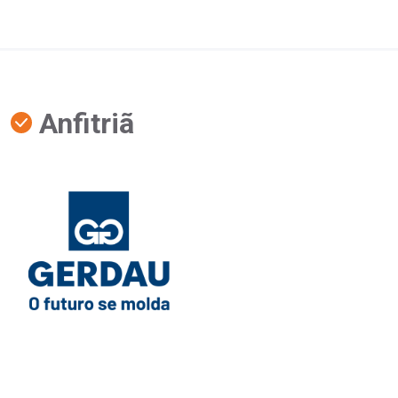
Anfitriã