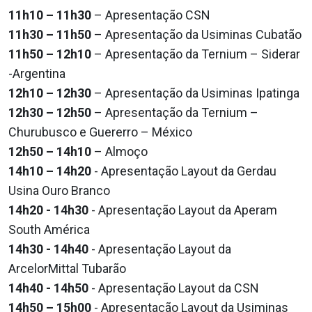
11h10 – 11h30
– Apresentação CSN
11h30 – 11h50
– Apresentação da Usiminas Cubatão
11h50 – 12h10
– Apresentação da Ternium – Siderar
-Argentina
12h10 – 12h30
– Apresentação da Usiminas Ipatinga
12h30 – 12h50
– Apresentação da Ternium –
Churubusco e Guererro – México
12h50 – 14h10
– Almoço
14h10 – 14h20
- Apresentação Layout da Gerdau
Usina Ouro Branco
14h20 - 14h30
- Apresentação Layout da Aperam
South América
14h30 - 14h40
- Apresentação Layout da
ArcelorMittal Tubarão
14h40 - 14h50
- Apresentação Layout da CSN
14h50 – 15h00
- Apresentação Layout da Usiminas