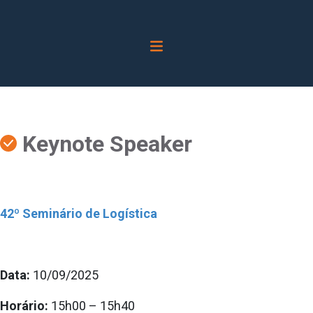
Keynote Speaker
42º Seminário de Logística
Data:
10/09/2025
Horário:
15h00 – 15h40