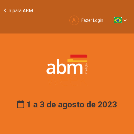
Ir para ABM
Fazer Login
1 a 3 de agosto de 2023