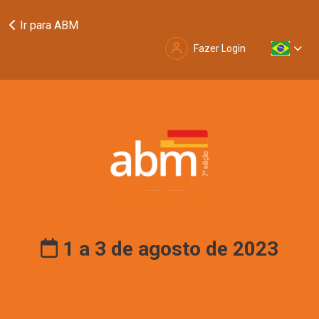
Ir para ABM
Fazer Login
1 a 3 de agosto de 2023