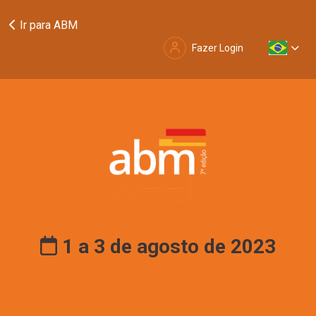
Ir para ABM
Fazer Login
1 a 3 de agosto de 2023