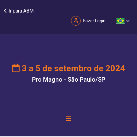
Ir para ABM
Fazer Login
3 a 5 de setembro de 2024
Pro Magno - São Paulo/SP