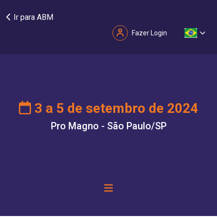
Ir para ABM
Fazer Login
3 a 5 de setembro de 2024
Pro Magno - São Paulo/SP