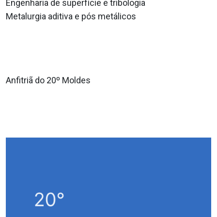
Engenharia de superfície e tribologia
Metalurgia aditiva e pós metálicos
Anfitriã do 20º Moldes