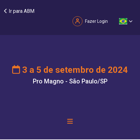
Ir para ABM
Fazer Login
3 a 5 de setembro de 2024
Pro Magno - São Paulo/SP