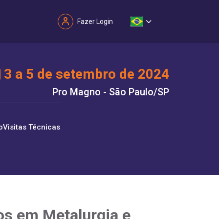
Fazer Login
3 a 5 de setembro de 2024
Pro Magno - São Paulo/SP
o
Visitas Técnicas
os em Metalurgia e