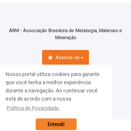
ABM - Associação Brasileira de Metalurgia, Materiais e
Mineração
Associe-se
Nosso portal utiliza cookies para garantir
Fazer Login
que você tenha a melhor experiência
durante a navegação. Ao continuar você
está de acordo com a nossa
Política de Privacidade.
Entendi!