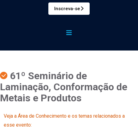
Inscreva-se
61º Seminário de
Laminação, Conformação de
Metais e Produtos
Veja a Área de Conhecimento e os temas relacionados a
esse evento: