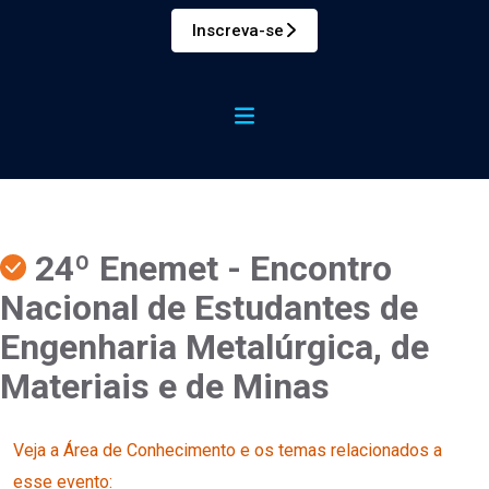
Inscreva-se
24º Enemet - Encontro
Nacional de Estudantes de
Engenharia Metalúrgica, de
Materiais e de Minas
Veja a Área de Conhecimento e os temas relacionados a
esse evento: